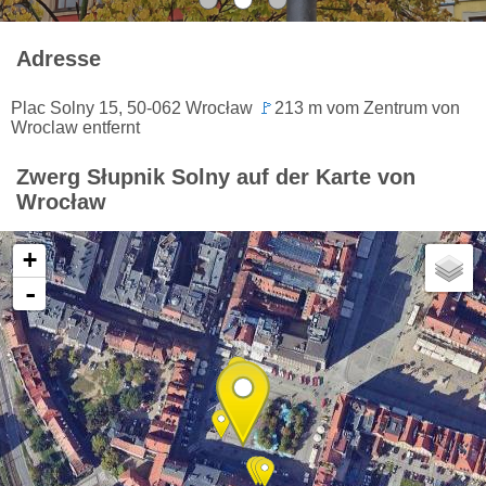
Adresse
Plac Solny 15, 50-062 Wrocław
🚩
213 m vom Zentrum von
Wroclaw entfernt
Zwerg Słupnik Solny auf der Karte von
Wrocław
+
-