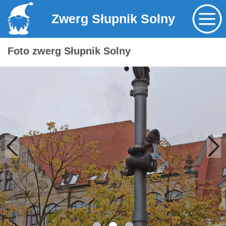
Zwerg Słupnik Solny
Foto zwerg Słupnik Solny