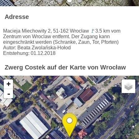
Adresse
Macieja Miechowity 2, 51-162 Wrocław
🚩
3.5 km vom
Zentrum von Wroclaw entfernt. Der Zugang kann
eingeschränkt werden (Schranke, Zaun, Tor, Pforten)
Autor: Beata Zwolańska-Hołod
Entstehung: 01.12.2018
Zwerg Costek auf der Karte von Wrocław
+
-