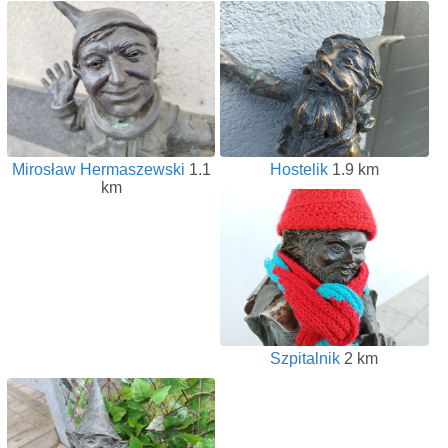
Mirosław Hermaszewski
1.1
Hostelik
1.9 km
km
Szpitalnik
2 km