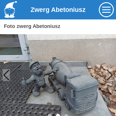
Zwerg Abetoniusz
Foto zwerg Abetoniusz