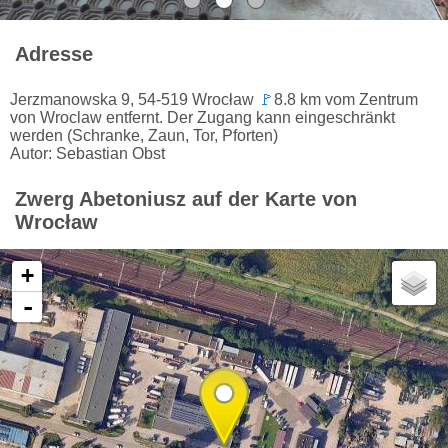
Adresse
Jerzmanowska 9, 54-519 Wrocław
🚩
8.8 km vom Zentrum
von Wroclaw entfernt. Der Zugang kann eingeschränkt
werden (Schranke, Zaun, Tor, Pforten)
Autor: Sebastian Obst
Zwerg Abetoniusz auf der Karte von
Wrocław
+
-