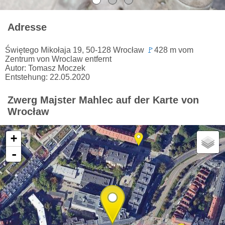
Adresse
Świętego Mikołaja 19, 50-128 Wrocław
🚩
428 m vom
Zentrum von Wroclaw entfernt
Autor: Tomasz Moczek
Entstehung: 22.05.2020
Zwerg Majster Mahlec auf der Karte von
Wrocław
+
-