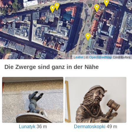
Leaflet
| ©
OpenStreetMap
Contributors
Die Zwerge sind ganz in der Nähe
Lunatyk
36 m
Dermatoskopki
49 m