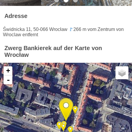
Adresse
Świdnicka 11, 50-066 Wrocław
🚩
266 m vom Zentrum von
Wroclaw entfernt
Zwerg Bankierek auf der Karte von
Wrocław
+
-