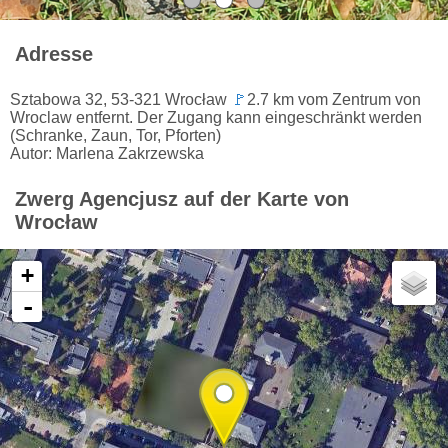
Adresse
Sztabowa 32, 53-321 Wrocław
🚩
2.7 km vom Zentrum von
Wroclaw entfernt. Der Zugang kann eingeschränkt werden
(Schranke, Zaun, Tor, Pforten)
Autor: Marlena Zakrzewska
Zwerg Agencjusz auf der Karte von
Wrocław
+
-