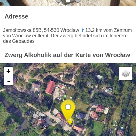
Adresse
Jarnołtowska 85B, 54-530 Wrocław
🚩
13.2 km vom Zentrum
von Wroclaw entfernt. Der Zwerg befindet sich im Inneren
des Gebäudes
Zwerg Alkoholik auf der Karte von Wrocław
+
-