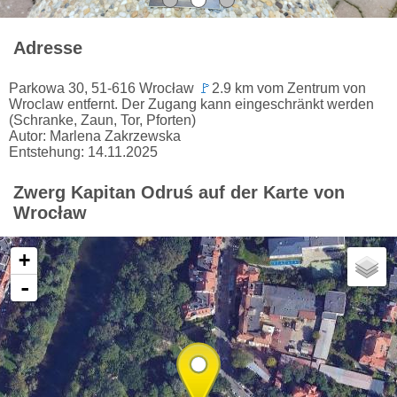
Adresse
Parkowa 30, 51-616 Wrocław
🚩
2.9 km vom Zentrum von
Wroclaw entfernt. Der Zugang kann eingeschränkt werden
(Schranke, Zaun, Tor, Pforten)
✕
Autor: Marlena Zakrzewska
Entstehung: 14.11.2025
Zwerg Kapitan Odruś auf der Karte von
Wrocław
+
-