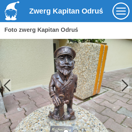
Zwerg Kapitan Odruś
Foto zwerg Kapitan Odruś