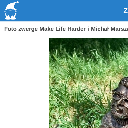
Z
Foto zwerge Make Life Harder i Michał Marsz