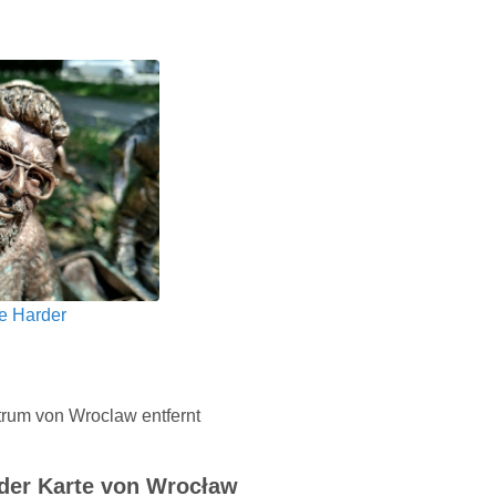
e Harder
rum von Wroclaw entfernt
 der Karte von Wrocław