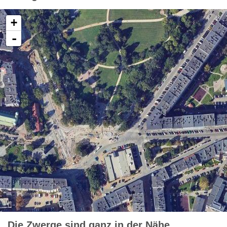
+
-
Die Zwerge sind ganz in der Nähe