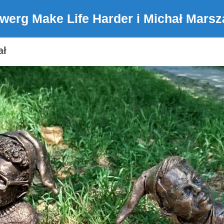
werg Make Life Harder i Michał Marsz
ał