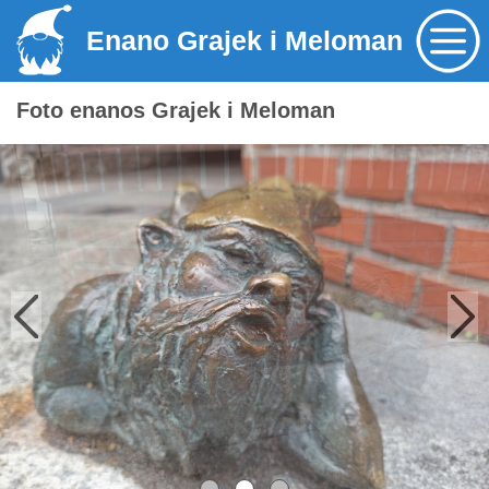
Enano Grajek i Meloman
Foto enanos Grajek i Meloman