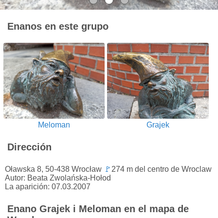
Enanos en este grupo
Meloman
Grajek
Dirección
Oławska 8, 50-438 Wrocław
🚩
274 m del centro de Wroclaw
Autor: Beata Zwolańska-Hołod
La aparición: 07.03.2007
Enano Grajek i Meloman en el mapa de