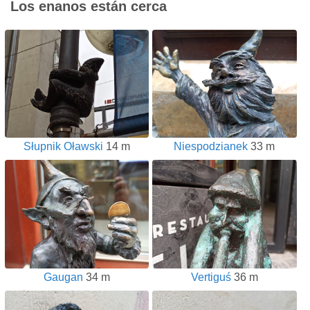
Los enanos están cerca
Słupnik Oławski
14 m
Niespodzianek
33 m
Gaugan
34 m
Vertiguś
36 m