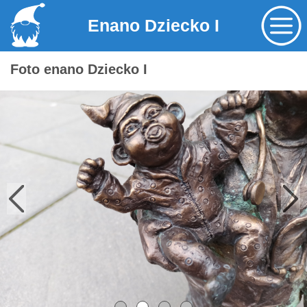
Enano Dziecko I
Foto enano Dziecko I