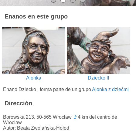
Enanos en este grupo
Alonka
Dziecko II
Enano Dziecko I forma parte de un grupo
Alonka z dziećmi
Dirección
Borowska 213, 50-565 Wrocław
🚩
4 km del centro de
Wroclaw
Autor: Beata Zwolańska-Hołod