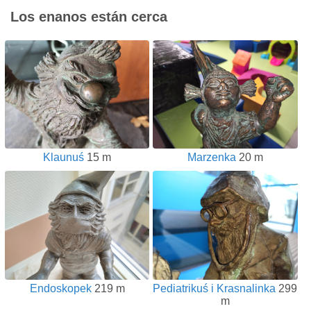
Los enanos están cerca
Klaunuś
15 m
Marzenka
20 m
Endoskopek
219 m
Pediatrikuś i Krasnalinka
299
m