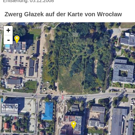
Entstehung: 05.12.2008
Zwerg Głazek auf der Karte von Wrocław
+
-