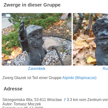
Zwerge in dieser Gruppe
Zarembek
Ru
Zwerg Głazek ist Teil einer Gruppe
Alpinki (Wspinacze)
Adresse
Strzegomska 48a, 53-611 Wrocław
🚩
3.3 km vom Zentrum von
Autor: Tomasz Moczek