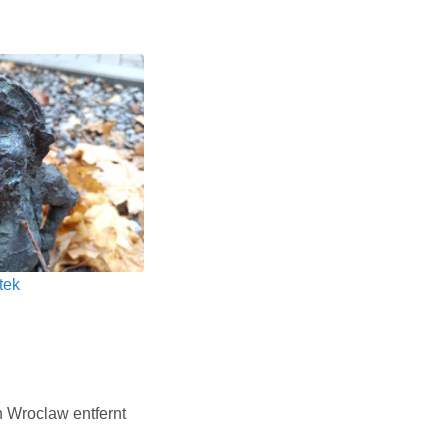
tek
 Wroclaw entfernt