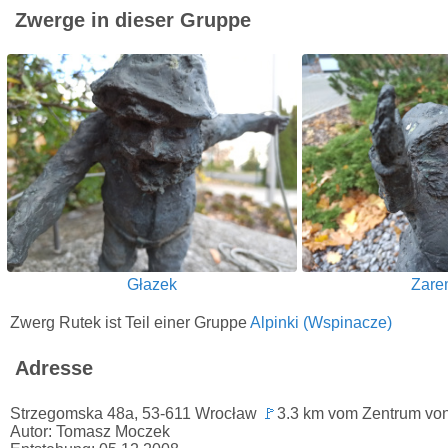
Zwerge in dieser Gruppe
Głazek
Zare
Zwerg Rutek ist Teil einer Gruppe
Alpinki (Wspinacze)
Adresse
Strzegomska 48a, 53-611 Wrocław
🚩
3.3 km vom Zentrum von
Autor: Tomasz Moczek