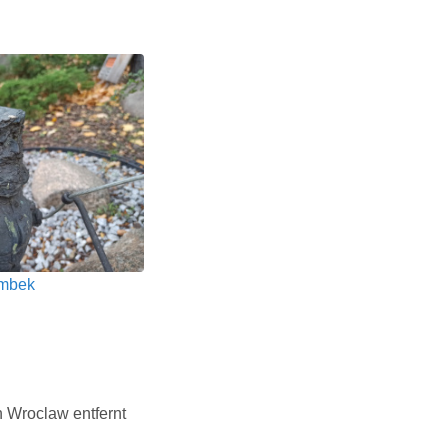
mbek
 Wroclaw entfernt