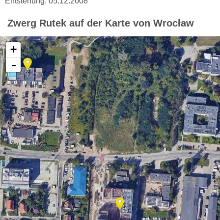
Entstehung: 05.12.2008
Zwerg Rutek auf der Karte von Wrocław
+
-