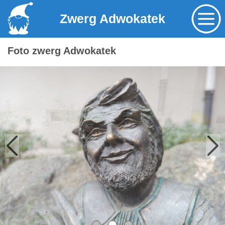
Zwerg Adwokatek
Foto zwerg Adwokatek