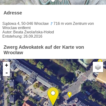
Adresse
Sądowa 4, 50-046 Wrocław
🚩
716 m vom Zentrum von
Wroclaw entfernt
Autor: Beata Zwolańska-Hołod
Entstehung: 26.09.2016
Zwerg Adwokatek auf der Karte von
Wrocław
+
-