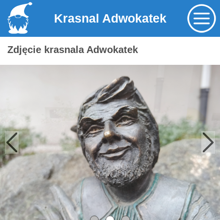
Krasnal Adwokatek
Zdjęcie krasnala Adwokatek