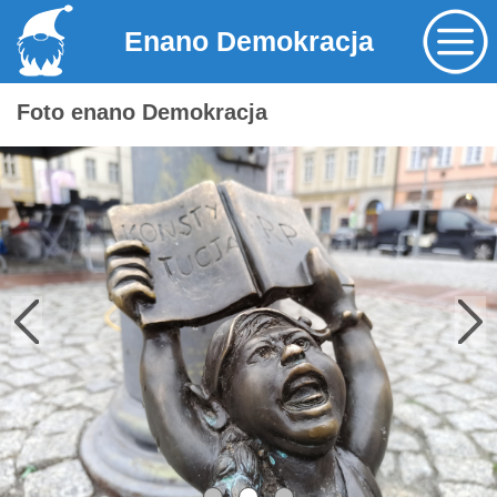
Enano Demokracja
Foto enano Demokracja