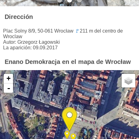
Dirección
Plac Solny 8/9, 50-061 Wrocław
🚩
211 m del centro de
Wroclaw
Autor: Grzegorz Łagowski
La aparición: 09.09.2017
Enano Demokracja en el mapa de Wrocław
+
-