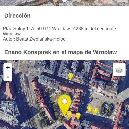
Dirección
Plac Solny 11A, 50-074 Wrocław
🚩
288 m del centro de
Wroclaw
Autor: Beata Zwolańska-Hołod
Enano Konspirek en el mapa de Wrocław
+
-