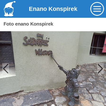
Enano Konspirek
Foto enano Konspirek