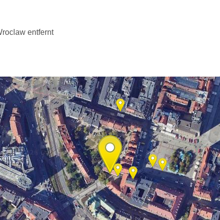
roclaw entfernt