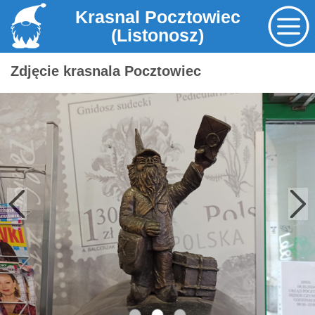
Krasnal Pocztowiec
(Listonosz)
Zdjęcie krasnala Pocztowiec