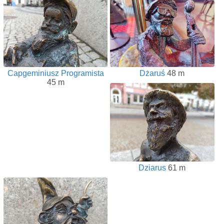
Capgeminiusz Programista
Dżaruś
48 m
45 m
Dziarus
61 m