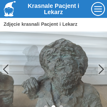
Krasnale Pacjent i
Lekarz
Zdjęcie krasnali Pacjent i Lekarz