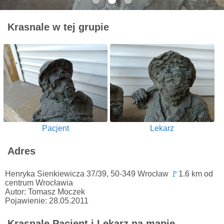
Krasnale w tej grupie
Pacjent
Lekarz
Adres
Henryka Sienkiewicza 37/39, 50-349 Wrocław
🚩
1.6 km od
centrum Wrocławia
Autor: Tomasz Moczek
Pojawienie: 28.05.2011
Krasnale Pacjent i Lekarz na mapie