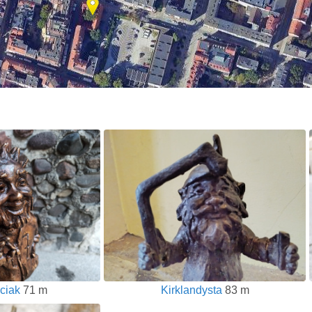
ciak
71 m
Kirklandysta
83 m