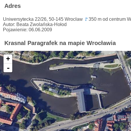
Adres
Uniwersytecka 22/26, 50-145 Wrocław
🚩
350 m od centrum Wr
Autor: Beata Zwolańska-Hołod
Pojawienie: 06.06.2009
Krasnal Paragrafek na mapie Wrocławia
+
-