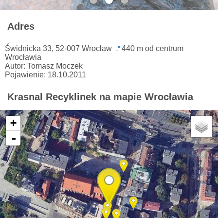
Adres
Świdnicka 33, 52-007 Wrocław
🚩
440 m od centrum
Wrocławia
Autor: Tomasz Moczek
Pojawienie: 18.10.2011
Krasnal Recyklinek na mapie Wrocławia
+
-