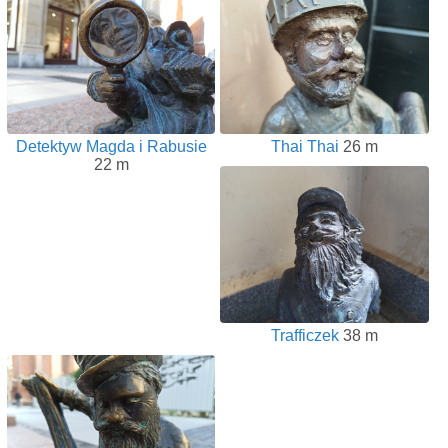
Detektyw Magda i Rabusie
Thai Thai
26 m
22 m
Trafficzek
38 m