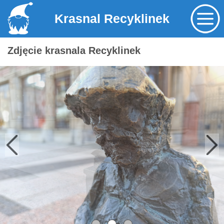
Krasnal Recyklinek
Zdjęcie krasnala Recyklinek