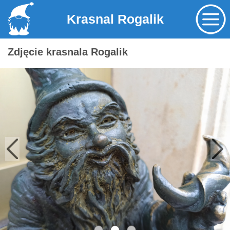
Krasnal Rogalik
Zdjęcie krasnala Rogalik