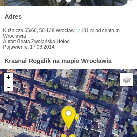
Adres
Kuźnicza 65/66, 50-138 Wrocław
🚩
131 m od centrum
Wrocławia
Autor: Beata Zwolańska-Hołod
Pojawienie: 17.08.2014
Krasnal Rogalik na mapie Wrocławia
+
-