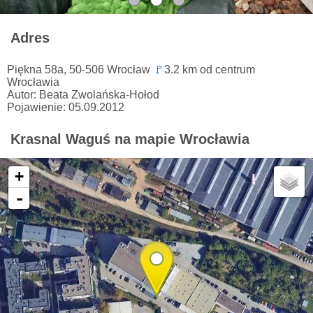
Adres
Piękna 58a, 50-506 Wrocław
🚩
3.2 km od centrum
Wrocławia
Autor: Beata Zwolańska-Hołod
Pojawienie: 05.09.2012
Krasnal Waguś na mapie Wrocławia
+
-