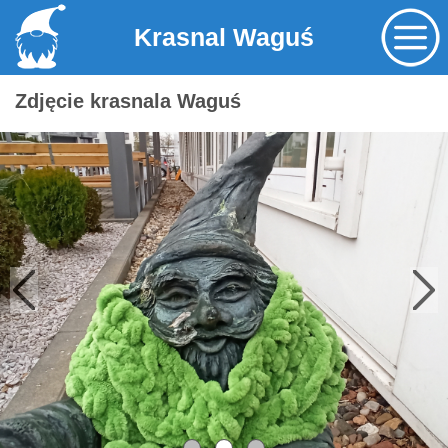
Krasnal Waguś
Zdjęcie krasnala Waguś