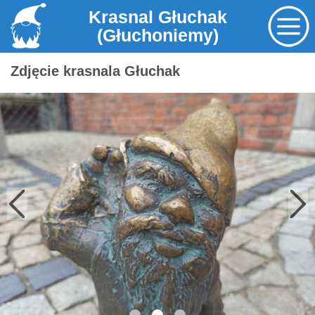
Krasnal Głuchak
(Głuchoniemy)
Zdjęcie krasnala Głuchak