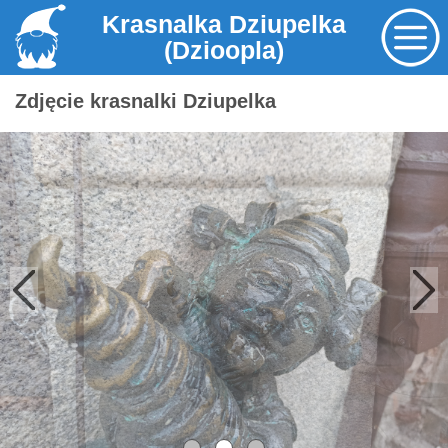
Krasnalka Dziupelka
(Dzioopla)
Zdjęcie krasnalki Dziupelka