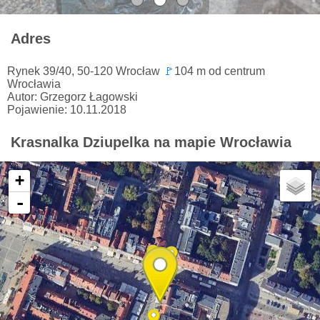
Adres
Rynek 39/40, 50-120 Wrocław
🚩
104 m od centrum
Wrocławia
Autor: Grzegorz Łagowski
Pojawienie: 10.11.2018
Krasnalka Dziupelka na mapie Wrocławia
+
-