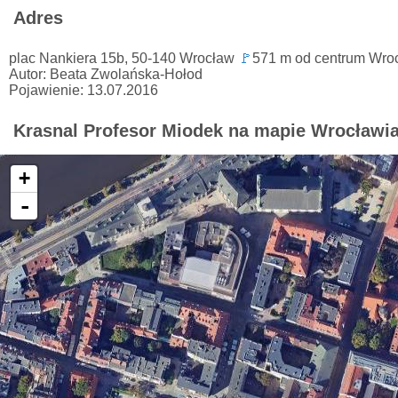
Adres
plac Nankiera 15b, 50-140 Wrocław
🚩
571 m od centrum Wro
Autor: Beata Zwolańska-Hołod
Pojawienie: 13.07.2016
Krasnal Profesor Miodek na mapie Wrocławi
+
-