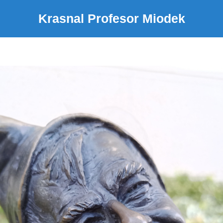
Krasnal Profesor Miodek