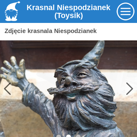
Krasnal Niespodzianek
(Toysik)
Zdjęcie krasnala Niespodzianek