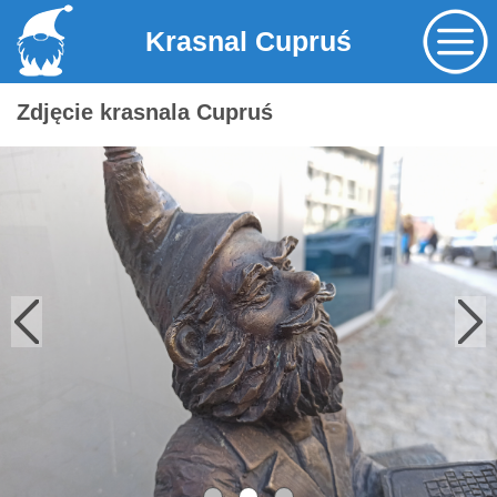
Krasnal Cupruś
Zdjęcie krasnala Cupruś