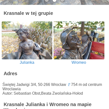
Krasnale w tej grupie
Julianka
Wromeo
Adres
Świętej Jadwigi 3/4, 50-266 Wrocław
🚩
754 m od centrum
Wrocławia
Autor: Sebastian Obst,Beata Zwolańska-Hołod
Krasnale Julianka i Wromeo na mapie