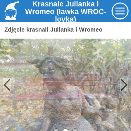
Krasnale Julianka i
Wromeo (ławka WROC-
lovka)
Zdjęcie krasnali Julianka i Wromeo