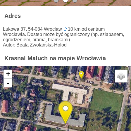
Adres
Łukowa 37, 54-034 Wrocław
🚩
10 km od centrum
Wrocławia. Dostęp może być ograniczony (np. szlabanem,
ogrodzeniem, bramą, bramkami)
Autor: Beata Zwolańska-Hołod
Krasnal Maluch na mapie Wrocławia
+
-