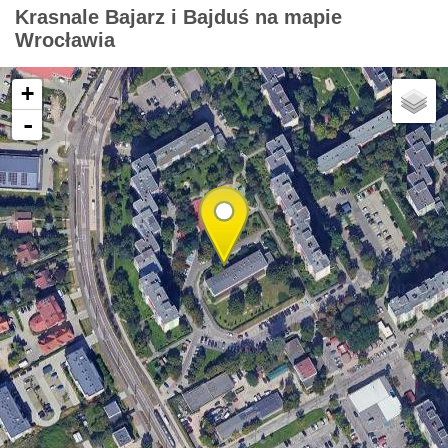
Krasnale Bajarz i Bajduś na mapie
Wrocławia
+
-