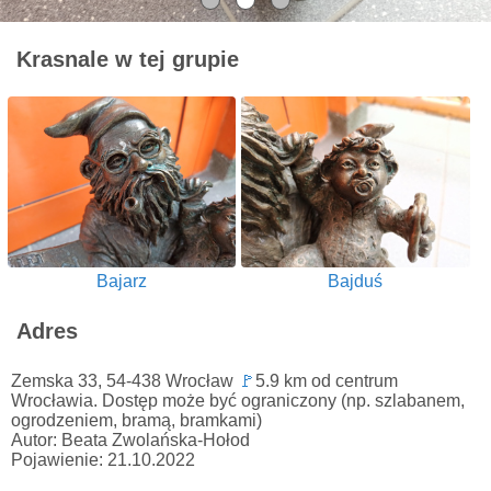
Krasnale w tej grupie
Bajarz
Bajduś
Adres
Zemska 33, 54-438 Wrocław
🚩
5.9 km od centrum
Wrocławia. Dostęp może być ograniczony (np. szlabanem,
ogrodzeniem, bramą, bramkami)
Autor: Beata Zwolańska-Hołod
Pojawienie: 21.10.2022