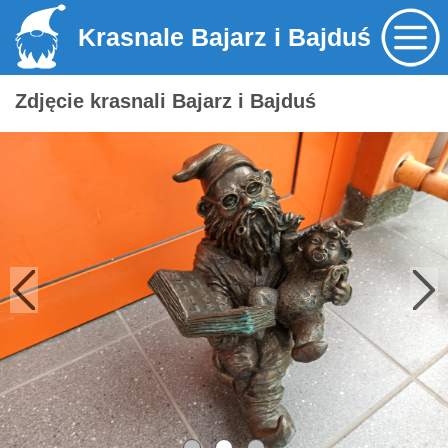
Krasnale Bajarz i Bajduś
Zdjęcie krasnali Bajarz i Bajduś