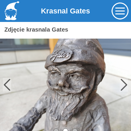
Krasnal Gates
Zdjęcie krasnala Gates