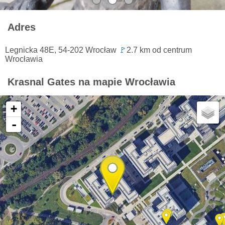
Adres
Legnicka 48E, 54-202 Wrocław
🚩
2.7 km od centrum
Wrocławia
Krasnal Gates na mapie Wrocławia
+
-