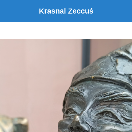
Krasnal Zeccuś