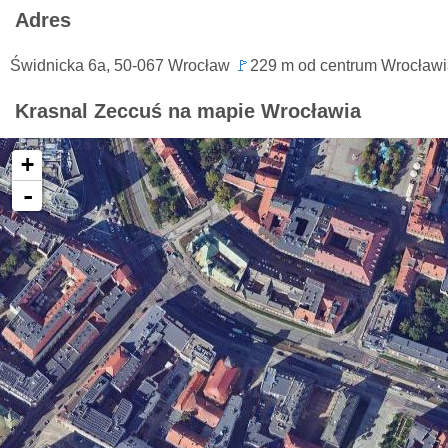
Adres
Świdnicka 6a, 50-067 Wrocław
🚩
229 m od centrum Wrocław
Krasnal Zeccuś na mapie Wrocławia
+
-