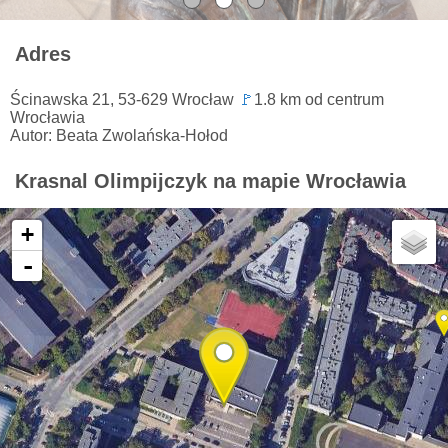
Adres
Ścinawska 21, 53-629 Wrocław
🚩
1.8 km od centrum
Wrocławia
Autor: Beata Zwolańska-Hołod
Krasnal Olimpijczyk na mapie Wrocławia
+
-