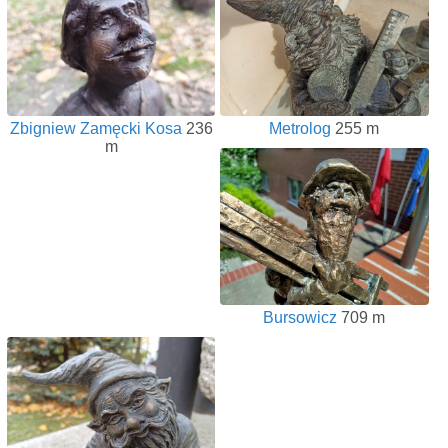
Zbigniew Zamęcki Kosa
236
Metrolog
255 m
m
Bursowicz
709 m