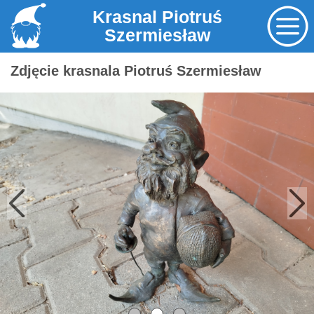
Krasnal Piotruś
Szermiesław
Zdjęcie krasnala Piotruś Szermiesław