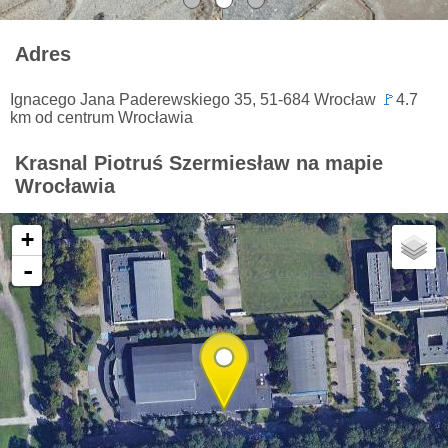
Adres
Ignacego Jana Paderewskiego 35, 51-684 Wrocław
🚩
4.7
km od centrum Wrocławia
Krasnal Piotruś Szermiesław na mapie
Wrocławia
+
-