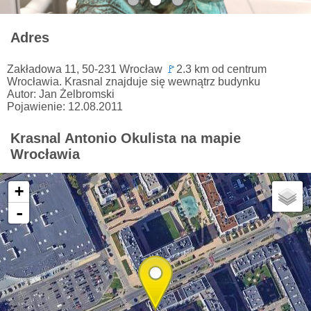
Adres
Zakładowa 11, 50-231 Wrocław
🚩
2.3 km od centrum
Wrocławia. Krasnal znajduje się wewnątrz budynku
Autor: Jan Żelbromski
Pojawienie: 12.08.2011
Krasnal Antonio Okulista na mapie
Wrocławia
+
-