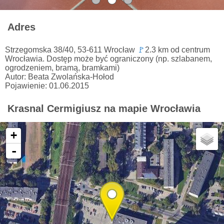
Adres
Strzegomska 38/40, 53-611 Wrocław
🚩
2.3 km od centrum
Wrocławia. Dostęp może być ograniczony (np. szlabanem,
ogrodzeniem, bramą, bramkami)
Autor: Beata Zwolańska-Hołod
Pojawienie: 01.06.2015
Krasnal Cermigiusz na mapie Wrocławia
+
-