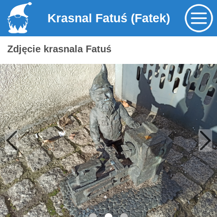
Krasnal Fatuś (Fatek)
Zdjęcie krasnala Fatuś