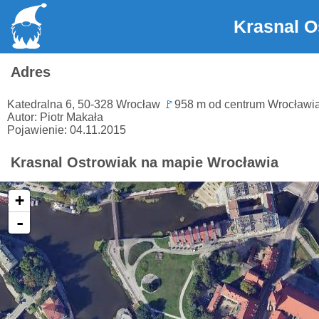
Krasnal O
Adres
Katedralna 6, 50-328 Wrocław
🚩
958 m od centrum Wrocławi
Autor: Piotr Makała
Pojawienie: 04.11.2015
Krasnal Ostrowiak na mapie Wrocławia
+
-