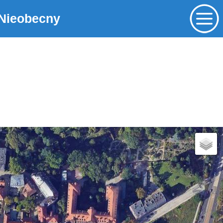
Nieobecny