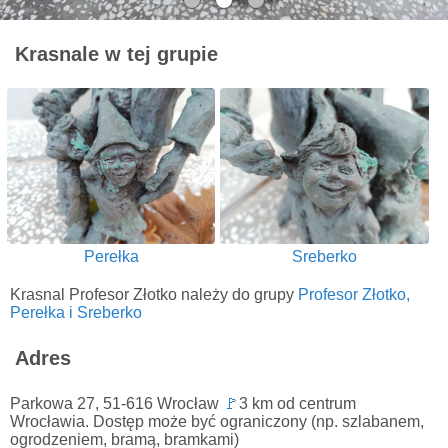
Krasnale w tej grupie
Perełka
Sreberko
Krasnal Profesor Złotko należy do grupy
Profesor Złotko,
Perełka i Sreberko
Adres
Parkowa 27, 51-616 Wrocław
🚩
3 km od centrum
Wrocławia. Dostęp może być ograniczony (np. szlabanem,
ogrodzeniem, bramą, bramkami)