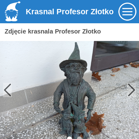
Krasnal Profesor Złotko
Zdjęcie krasnala Profesor Złotko