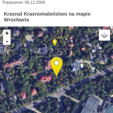
Pojawienie: 06.12.2009
Krasnal Krasnomaleństwo na mapie
Wrocławia
+
-