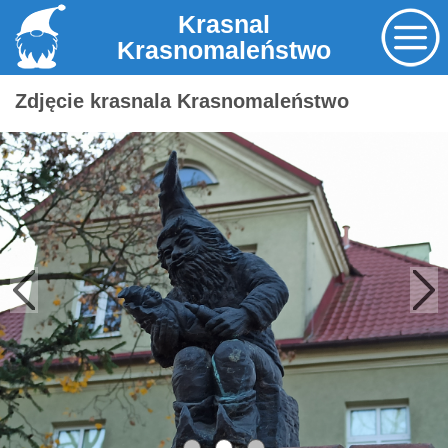
Krasnal
Krasnomaleństwo
Zdjęcie krasnala Krasnomaleństwo