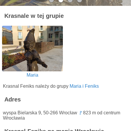
Krasnale w tej grupie
Maria
Krasnal Feniks należy do grupy
Maria i Feniks
Adres
wyspa Bielarska 9, 50-266 Wrocław
🚩
823 m od centrum
Wrocławia