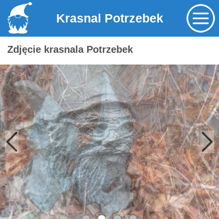
Krasnal Potrzebek
Zdjęcie krasnala Potrzebek