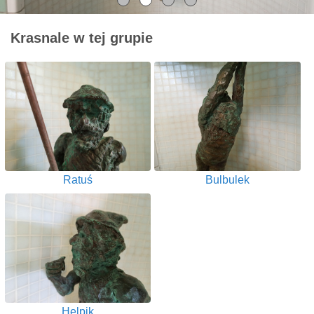
Krasnale w tej grupie
Ratuś
Bulbulek
Helpik