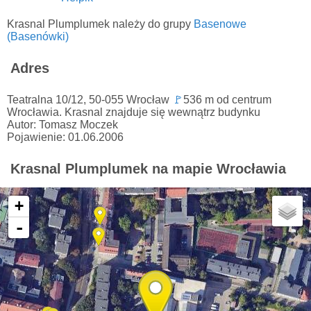
Krasnal Plumplumek należy do grupy
Basenowe
(Basenówki)
Adres
Teatralna 10/12, 50-055 Wrocław
🚩
536 m od centrum
Wrocławia. Krasnal znajduje się wewnątrz budynku
Autor: Tomasz Moczek
Pojawienie: 01.06.2006
Krasnal Plumplumek na mapie Wrocławia
+
-