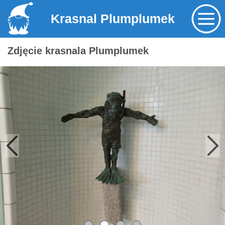
Krasnal Plumplumek
Zdjęcie krasnala Plumplumek