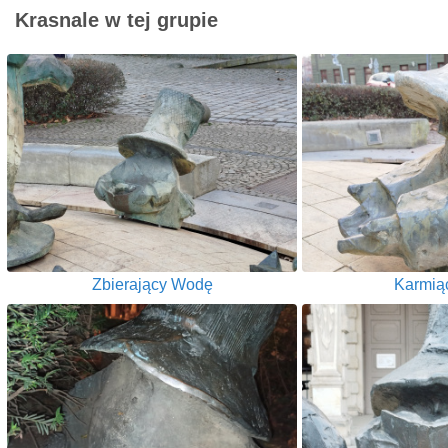
Krasnale w tej grupie
Zbierający Wodę
Karmiąc