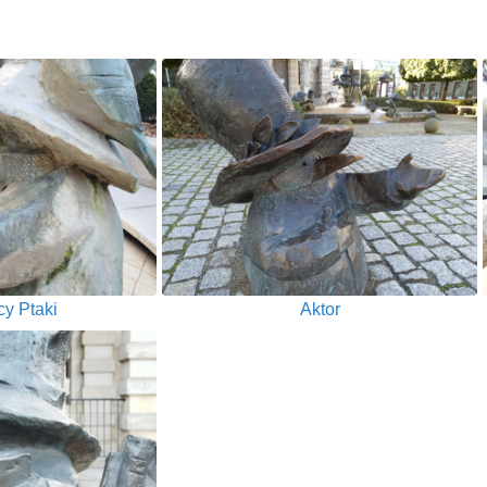
y Ptaki
Aktor