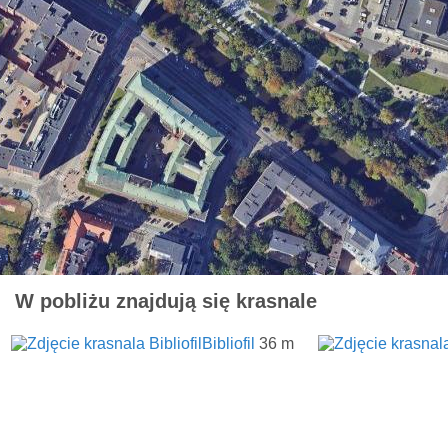
W pobliżu znajdują się krasnale
Bibliofil
36 m