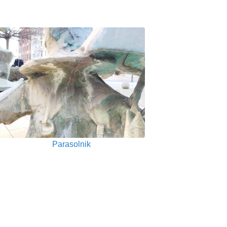
Parasolnik