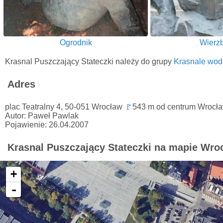
Ogrodnik
Wierz
Krasnal Puszczający Stateczki należy do grupy
Krasnale wod
Adres
plac Teatralny 4, 50-051 Wrocław
🚩
543 m od centrum Wrocł
Autor: Paweł Pawlak
Pojawienie: 26.04.2007
Krasnal Puszczający Stateczki na mapie Wro
+
-