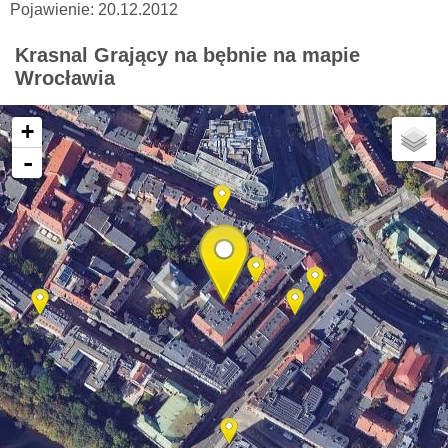
Pojawienie: 20.12.2012
Krasnal Grający na bębnie na mapie
Wrocławia
+
-