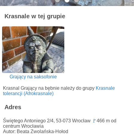
Krasnale w tej grupie
Grający na saksofonie
Krasnal Grający na bębnie należy do grupy
Krasnale
tolerancji (Afrokrasnale)
Adres
Świętego Antoniego 2/4, 53-073 Wrocław
🚩
466 m od
centrum Wrocławia
Autor: Beata Zwolańska-Hołod