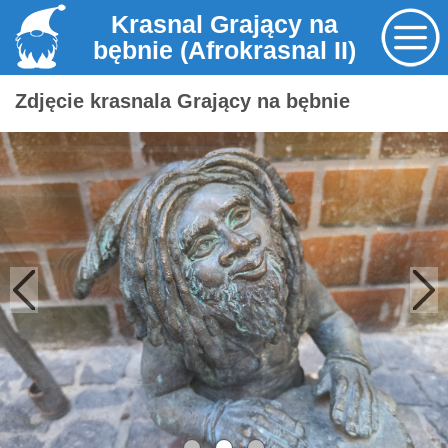
Krasnal Grający na
bębnie (Afrokrasnal II)
Zdjęcie krasnala Grający na bębnie