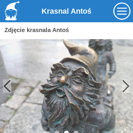
Krasnal Antoś
Zdjęcie krasnala Antoś