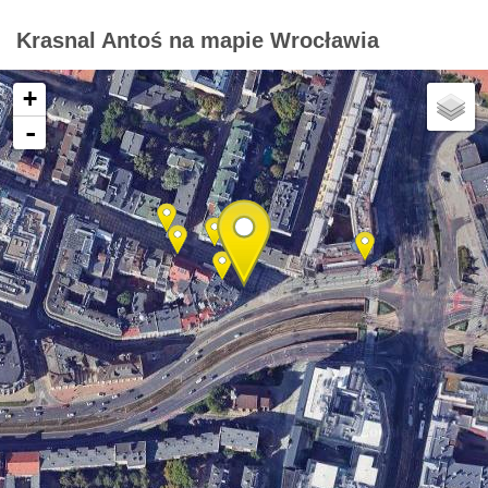
Krasnal Antoś na mapie Wrocławia
+
-