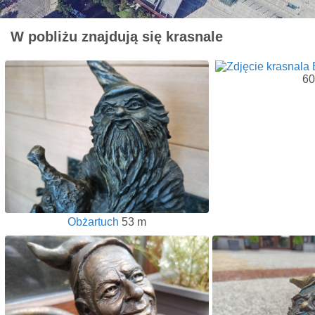
W pobliżu znajdują się krasnale
60
Obżartuch
53 m