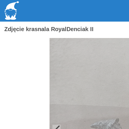
Zdjęcie krasnala RoyalDenciak II