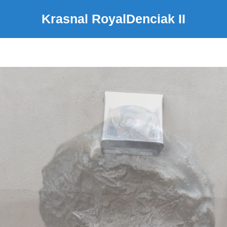
Krasnal RoyalDenciak II