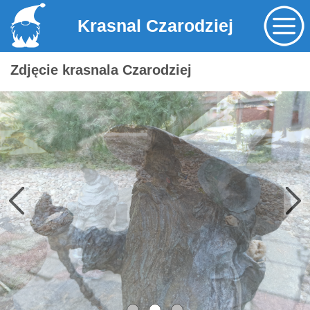
Krasnal Czarodziej
Zdjęcie krasnala Czarodziej