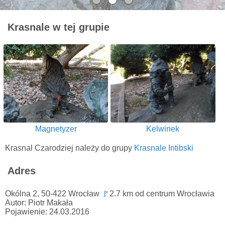
Krasnale w tej grupie
Magnetyzer
Kelwinek
Krasnal Czarodziej należy do grupy
Krasnale Intibski
Adres
Okólna 2, 50-422 Wrocław
🚩
2.7 km od centrum Wrocławia
Autor: Piotr Makała
Pojawienie: 24.03.2016